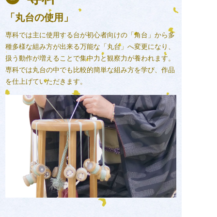
「丸台の使用」
専科では主に使用する台が初心者向けの「角台」から多
種多様な組み方が出来る万能な「丸台」へ変更になり、
扱う動作が増えることで集中力と観察力が養われます。
専科では丸台の中でも比較的簡単な組み方を学び、作品
を仕上げていただきます。