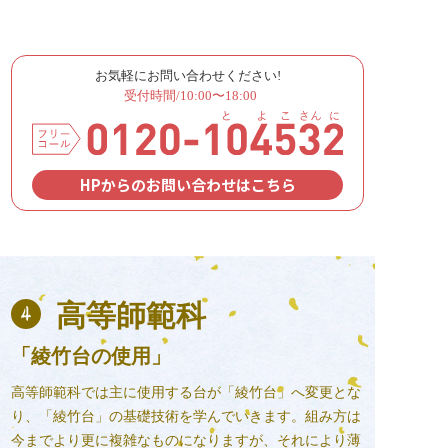
お気軽にお問い合わせください!
受付時間/10:00〜18:00
HPからのお問い合わせはこちら
高等師範科
「綾竹台の使用」
高等師範科では主に使用する台が「綾竹台」へ変更とな
り、「綾竹台」の基礎技術を学んでいきます。組み方は
今までより更に複雑なものになりますが、それにより薄