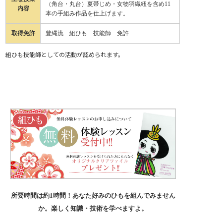
（角台・丸台）夏帯じめ・女物羽織紐を含め11
内容
本の手組み作品を仕上げます。
取得免許
豊縄流 組ひも 技能師 免許
組ひも技能師としての活動が認められます。
所要時間は約1時間！あなた好みのひもを組んでみません
か。楽しく知識・技術を学べますよ。