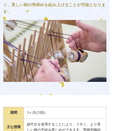
く、美しい柄の帯締めを組み上げることが可能となりま
す。
期間
3ヶ月(12回)
綾竹台を使用することにより、うすく、より美
主な授業
しい柄の平組み帯じめができます。男物羽織紐