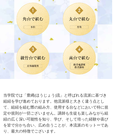
当学院では「豊縄(ほうじょう)流」と呼ばれる流派に基づき
組紐を学び進めております。他流派様と大きく違う点とし
て、組紐を組む際の組み方、使用する台などにおいて特に規
定や規則が一切ございません。講師も生徒も楽しみながら組
紐の広く深い可能性を知り、学び、そして培った経験や喜び
を皆で分かち合い、広め合うことが、本流派のモットーであ
り、最大の特徴でございます。