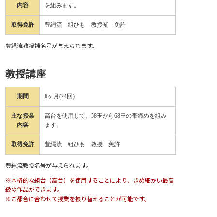
内容
を組みます。
取得免許
豊縄流 組ひも 教授補 免許
豊縄流教授補名号が与えられます。
教授講座
期間
6ヶ月(24回)
主な授業
高台を使用して、58玉から68玉の帯締めを組み
内容
ます。
取得免許
豊縄流 組ひも 教授 免許
豊縄流教授名号が与えられます。
※本格的な組台（高台）を使用することにより、きめ細かい最高
級の作品ができます。
※ご都合に合わせて授業を振り替えることが可能です。